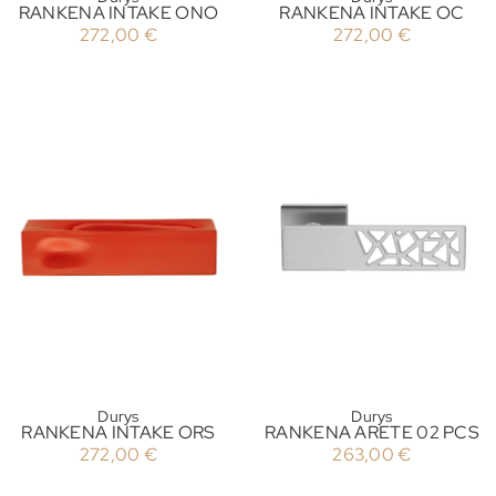
RANKENA INTAKE ONO
RANKENA INTAKE OC
272,00
€
272,00
€
Durys
Durys
RANKENA INTAKE ORS
RANKENA ARETE 02 PCS
272,00
€
263,00
€