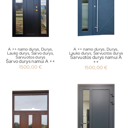
A ++ namo durys
,
Durys
,
A ++ namo durys
,
Durys
,
Lauko durys
,
Šarvo durys
,
Lauko durys
,
Šarvuotos durys
Šarvuotos durys namui A
Šarvuotos durys
Šarvo durys namui A ++
++
1500,00
€
1500,00
€