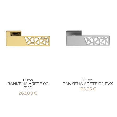
Durys
Durys
RANKENA ARETE 02
RANKENA ARETE 02 PVX
PVD
185,36
€
263,00
€