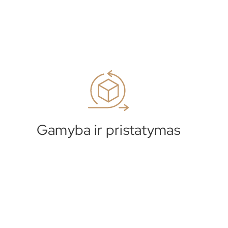
Gamyba ir pristatymas