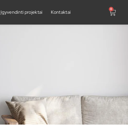
0
Įgyvendinti projektai
Kontaktai