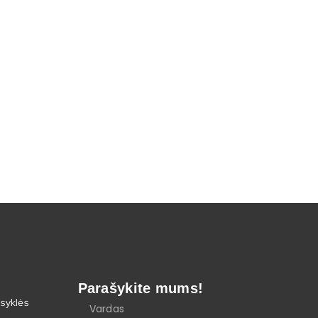
Parašykite mums!
isyklės