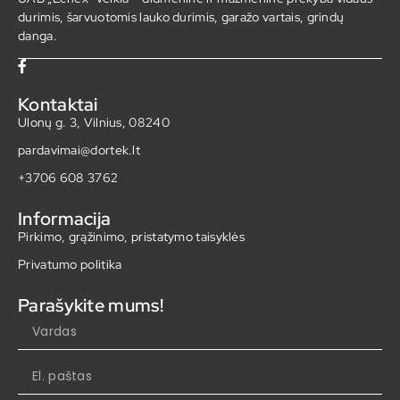
durimis, šarvuotomis lauko durimis, garažo vartais, grindų
danga.
Kontaktai
Ulonų g. 3, Vilnius, 08240
pardavimai@dortek.lt
+3706 608 3762
Informacija
Pirkimo, grąžinimo, pristatymo taisyklės
Privatumo politika
Parašykite mums!