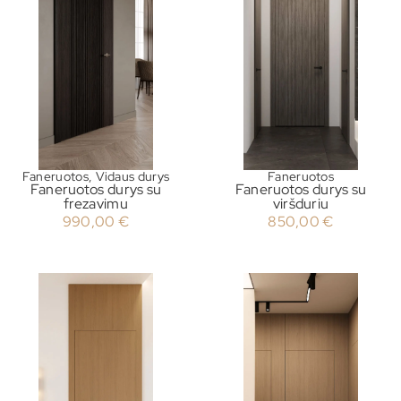
Faneruotos
,
Vidaus durys
Faneruotos
Faneruotos durys su
Faneruotos durys su
frezavimu
viršduriu
990,00
€
850,00
€