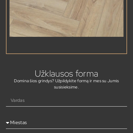
Užklausos forma
Domina šios grindys? Užpildykite formą ir mes su Jumis
susisieksime.