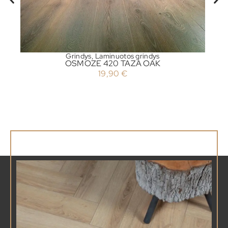
Grindys
,
Laminuotos grindys
OSMOZE 420 TAZA OAK
19,90
€