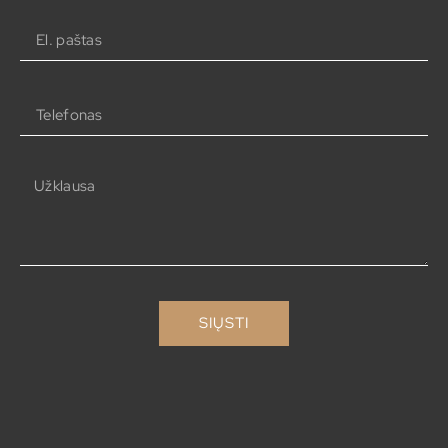
SIŲSTI