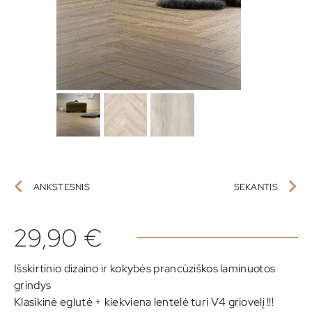
ANKSTESNIS
SEKANTIS
29,90
€
Išskirtinio dizaino ir kokybės prancūziškos laminuotos
grindys
Klasikinė eglutė + kiekviena lentelė turi V4 griovelį !!!