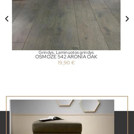
Grindys
,
Laminuotos grindys
OSMOZE 542 ARONIA OAK
19,90
€