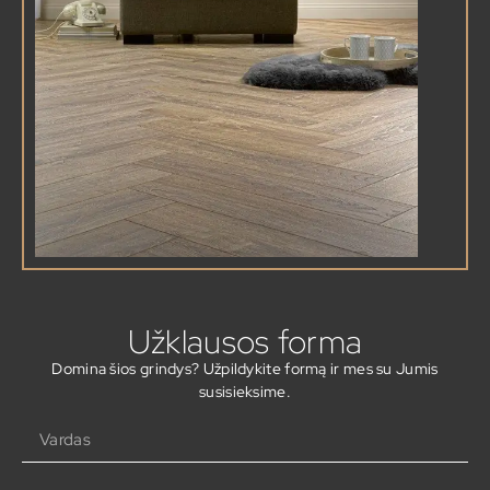
Užklausos forma
Domina šios grindys? Užpildykite formą ir mes su Jumis
susisieksime.