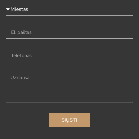
SIŲSTI