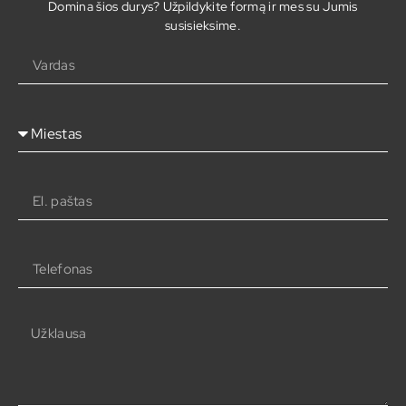
Domina šios durys? Užpildykite formą ir mes su Jumis
susisieksime.