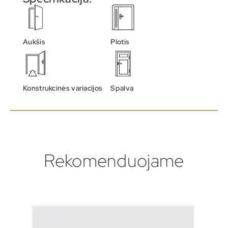
Aukšis
Plotis
Konstrukcinės variacijos
Spalva
Rekomenduojame