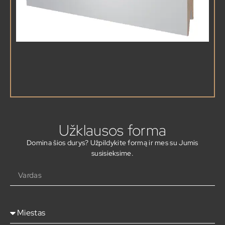
Užklausos forma
Domina šios durys? Užpildykite formą ir mes su Jumis
susisieksime.