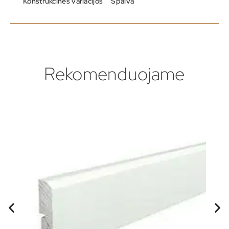
Konstrukcinės variacijos
Spalva
Rekomenduojame