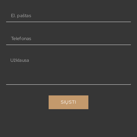
SIŲSTI