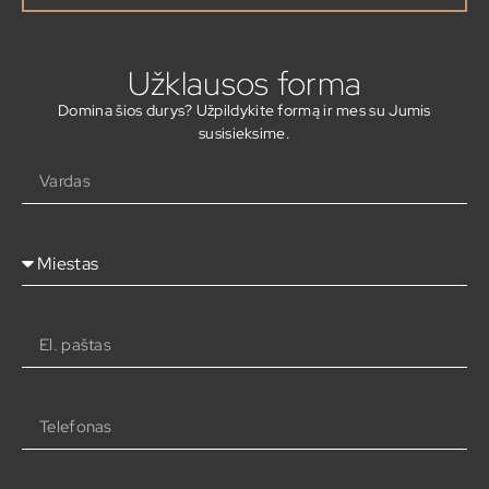
Užklausos forma
Domina šios durys? Užpildykite formą ir mes su Jumis
susisieksime.