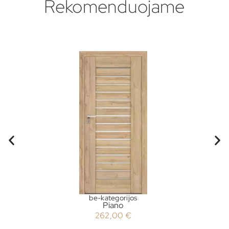
Rekomenduojame
be-kategorijos
Piano
262,00
€