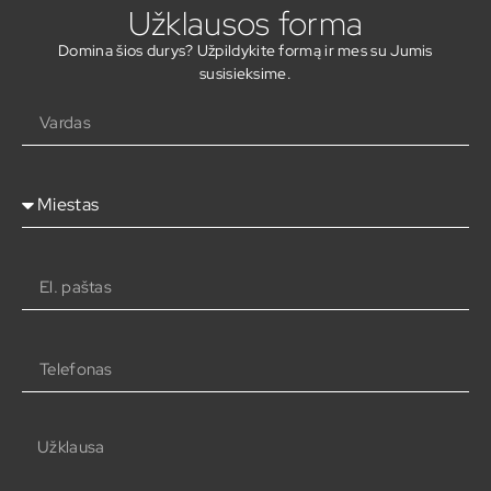
Užklausos forma
Domina šios durys? Užpildykite formą ir mes su Jumis
susisieksime.