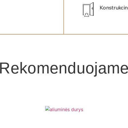
Konstrukcin
Rekomenduojam