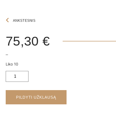
ANKSTESNIS
75,30
€
–
Liko 10
PILDYTI UŽKLAUSĄ