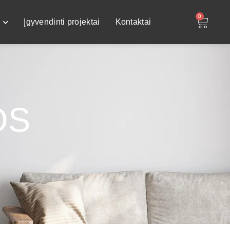
0
Įgyvendinti projektai
Kontaktai
OS