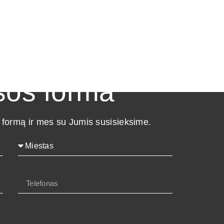
sos forma
 formą ir mes su Jumis susisieksime.