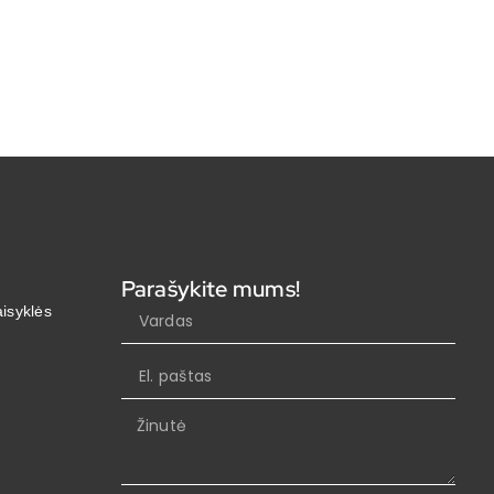
Parašykite mums!
aisyklės