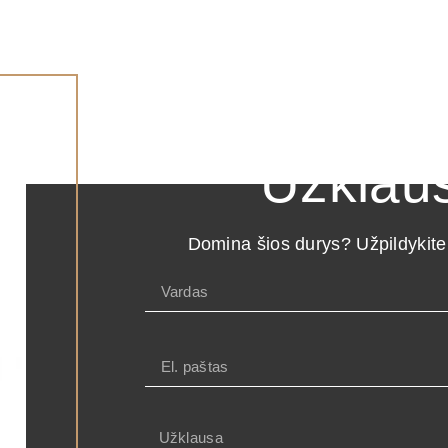
Užklau
Domina šios durys? Užpildykite